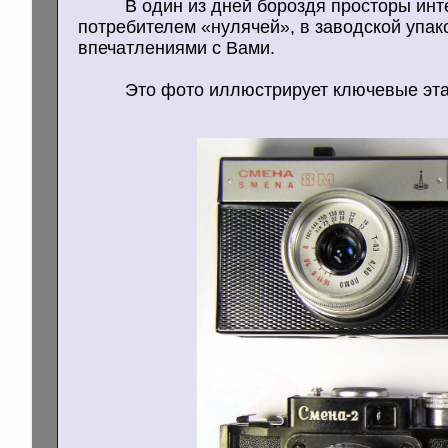
В один из дней бороздя просторы инт
потребителем «нулячей», в заводской упак
впечатлениями с Вами.
Это фото иллюстрирует ключевые эта