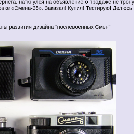
ернета, наткнулся на объявление о продаже не трон
овке «Смена-35». Заказал! Купил! Тестирую! Делюсь
пы развития дизайна "послевоенных Смен"