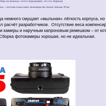
обще не реально, хотя я подозреваю, что это покраска
ись – поэтому в массовое производство пошли чёрные 35-ки.
да немного смущает «мыльная» лёгкость корпуса, но
ыл расчёт разработчиков.
Отсутствие веса компенси
и камеры и наручным капроновым ремешком – от кот
Сборка фотокамеры хорошая, но не идеальная.