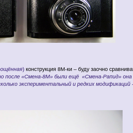
рощённая
)
конструкция 8М-ки – буду заочно сравнива
то после «Смена-8М» были ещё
«Смена-Рапид» она
сколько экспериментальный и редких модификаций 