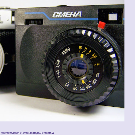
(фотография снята автором статьи)