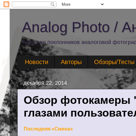
Analog Photo / 
Блог для поклонников аналоговой фотогра
Новости
Авторы
Обзоры/Тесты
декабря 22, 2014
Обзор фотокамеры 
глазами пользовате
Последняя «Смена»