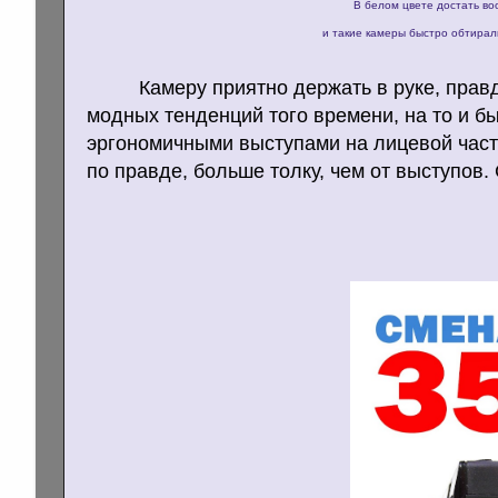
В белом цвете достать во
и такие камеры быстро обтирал
Камеру приятно держать в руке, прав
модных тенденций того времени, на то и б
эргономичными выступами на лицевой част
по правде, больше толку, чем от выступов.